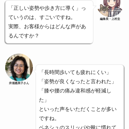
「正しい姿勢や歩き方に導く」っ
ていうのは、すごいですね。
編集長・上村圭
実際、お客様からはどんな声があ
るんですか？
「長時間歩いても疲れにくい」
「姿勢が良くなったと言われた」
井浦惠美子さん
「膝や腰の痛み違和感が軽減し
た」
といった声をいただくことが多い
ですね。
ベネシュのスリッパや靴に慣れて