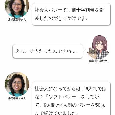
社会人バレーで、前十字靭帯を断
裂したのがきっかけです。
井浦惠美子さん
えっ、そうだったんですね…。
編集長・上村圭
社会人になってからは、6人制では
なく「ソフトバレー」をしてい
井浦惠美子さん
て、9人制と4人制のバレーを50歳
まで続けていました。