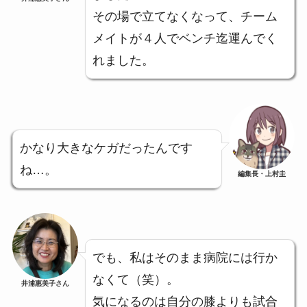
その場で立てなくなって、チーム
メイトが４人でベンチ迄運んでく
れました。
かなり大きなケガだったんです
ね…。
編集長・上村圭
でも、私はそのまま病院には行か
なくて（笑）。
井浦惠美子さん
気になるのは自分の膝よりも試合