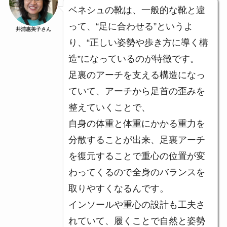
ベネシュの靴は、一般的な靴と違
って、“足に合わせる”というよ
井浦惠美子さん
り、“正しい姿勢や歩き方に導く構
造”になっているのが特徴です。
足裏のアーチを支える構造になっ
ていて、アーチから足首の歪みを
整えていくことで、
自身の体重と体重にかかる重力を
分散することが出来、足裏アーチ
を復元することで重心の位置が変
わってくるので全身のバランスを
取りやすくなるんです。
インソールや重心の設計も工夫さ
れていて、履くことで自然と姿勢