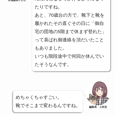
井浦惠美子さん
たりですね。
あと、70歳台の方で、靴下と靴を
履かれたその直ぐその日に「御自
宅の団地の5階まで休まず登れた」
って喜ばれ御連絡を頂だいたこと
もありました。
いつも階段途中で何回か休んでい
たそうなんです。
めちゃくちゃすごい。
靴でそこまで変わるんですね。
編集長・上村圭