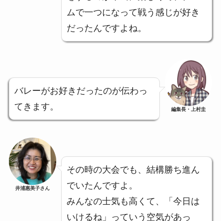
ムで一つになって戦う感じが好き
だったんですよね。
バレーがお好きだったのが伝わっ
てきます。
編集長・上村圭
その時の大会でも、結構勝ち進ん
でいたんですよ。
井浦惠美子さん
みんなの士気も高くて、「今日は
いけるね」っていう空気があっ