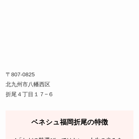
〒807-0825
北九州市八幡西区
折尾４丁目１７−６
ベネシュ福岡折尾の特徴