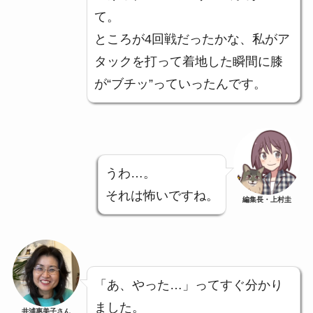
て。
ところが4回戦だったかな、私がア
タックを打って着地した瞬間に膝
が“ブチッ”っていったんです。
うわ…。
それは怖いですね。
編集長・上村圭
「あ、やった…」ってすぐ分かり
ました。
井浦惠美子さん