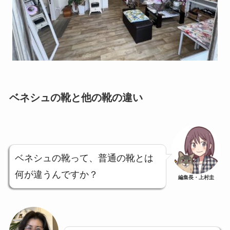
ベネシュの靴と他の靴の違い
ベネシュの靴って、普通の靴とは
何が違うんですか？
編集長・上村圭