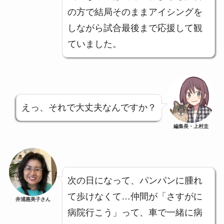
の方で結局そのままアイシングを
しながら試合最後まで応援して観
ていました。
えっ、それで大丈夫なんですか？
編集長・上村圭
次の日になって、パンパンに腫れ
て歩けなくて…仲間が「さすがに
井浦惠美子さん
病院行こう」って、車で一緒に病