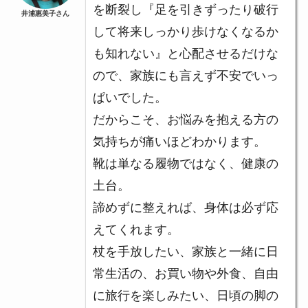
を断裂し『足を引きずったり破行
井浦惠美子さん
して将来しっかり歩けなくなるか
も知れない』と心配させるだけな
ので、家族にも言えず不安でいっ
ぱいでした。
だからこそ、お悩みを抱える方の
気持ちが痛いほどわかります。
靴は単なる履物ではなく、健康の
土台。
諦めずに整えれば、身体は必ず応
えてくれます。
杖を手放したい、家族と一緒に日
常生活の、お買い物や外食、自由
に旅行を楽しみたい、日頃の脚の