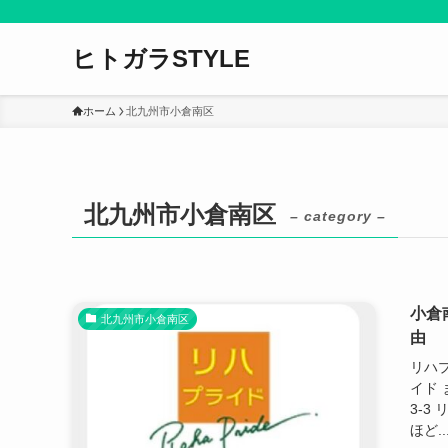
ヒトガラSTYLE
ホーム
北九州市小倉南区
北九州市小倉南区
– category –
小倉
北九州市小倉南区
由
リハプ
イド
3-3
ほど..