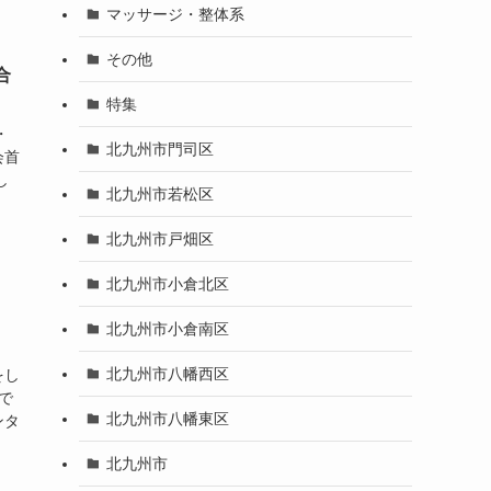
マッサージ・整体系
その他
合
特集
・
北九州市門司区
会首
し
北九州市若松区
北九州市戸畑区
北九州市小倉北区
北九州市小倉南区
北九州市八幡西区
をし
で
北九州市八幡東区
ンタ
北九州市