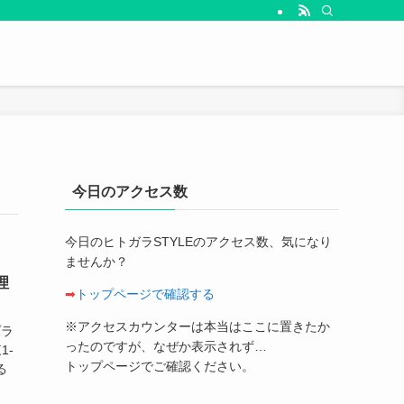
今日のアクセス数
今日のヒトガラSTYLEのアクセス数、気になり
ませんか？
理
➡
トップページで確認する
※アクセスカウンターは本当はここに置きたか
プラ
ったのですが、なぜか表示されず…
1-
トップページでご確認ください。
る