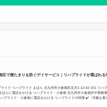
南区で寝たきりを防ぐデイサービス｜リハプライドが選ばれる
ライド リハプライド まほら 北九州市小倉南区北方1-12-42-101 リハ
 まほらに電話をかける リハプライド・小倉南 北九州市小倉南区中曽根東
 リハプライド・小倉南に電話をかける リハプライドの特徴 ✔️「洋服を着
.