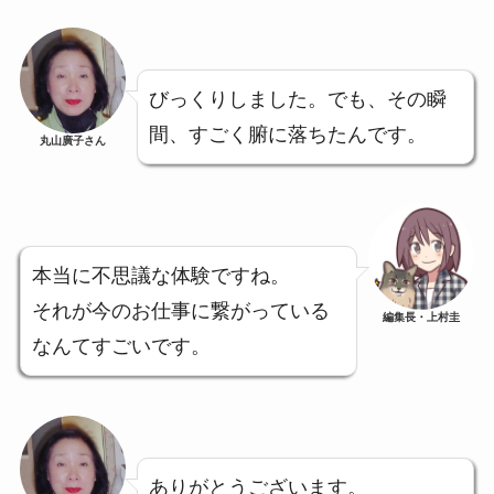
びっくりしました。でも、その瞬
間、すごく腑に落ちたんです。
丸山廣子さん
本当に不思議な体験ですね。
それが今のお仕事に繋がっている
編集長・上村圭
なんてすごいです。
ありがとうございます。