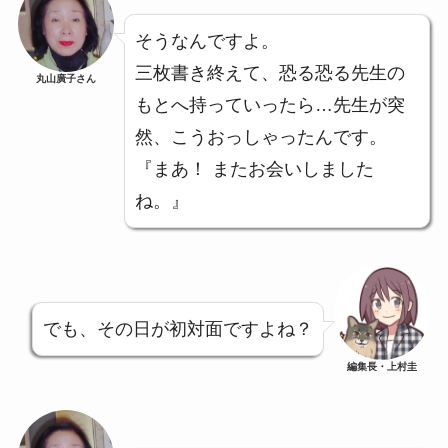
そうなんですよ。
三枚書き終えて、恐る恐る先生の
丸山廣子さん
もとへ持っていったら…先生が突
然、こうおっしゃったんです。
『まあ！ またお会いしました
ね。』
でも、その日が初対面ですよね？
編集長・上村圭