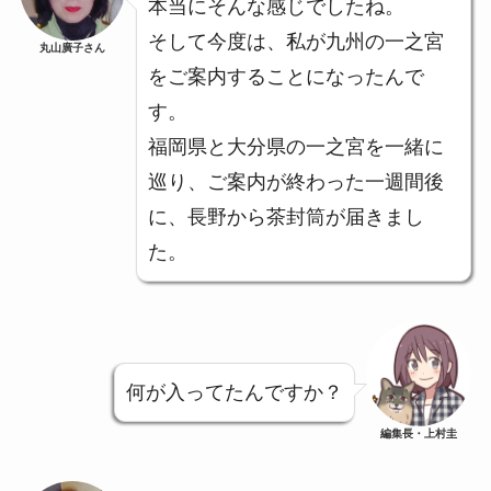
本当にそんな感じでしたね。
そして今度は、私が九州の一之宮
丸山廣子さん
をご案内することになったんで
す。
福岡県と大分県の一之宮を一緒に
巡り、ご案内が終わった一週間後
に、長野から茶封筒が届きまし
た。
何が入ってたんですか？
編集長・上村圭