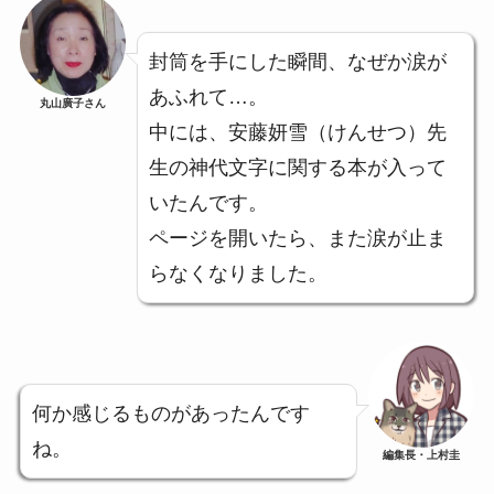
封筒を手にした瞬間、なぜか涙が
あふれて…。
丸山廣子さん
中には、安藤妍雪（けんせつ）先
生の神代文字に関する本が入って
いたんです。
ページを開いたら、また涙が止ま
らなくなりました。
何か感じるものがあったんです
ね。
編集長・上村圭