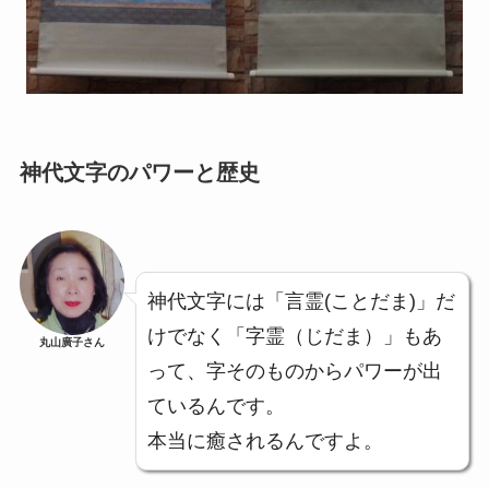
神代文字のパワーと歴史
神代文字には「言霊(ことだま)」だ
けでなく「字霊（じだま）」もあ
丸山廣子さん
って、字そのものからパワーが出
ているんです。
本当に癒されるんですよ。