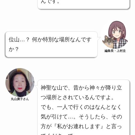
んです。
位山…？ 何か特別な場所なんです
か？
編集長・上村圭
神聖な山で、昔から神々が降り立
つ場所とされているんですよ。
丸山廣子さん
でも、一人で行くのはなんとなく
気が引けて…。そうしたら、その
方が『私がお連れします』と言っ