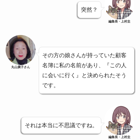
突然？
編集長・上村圭
その方の娘さんが持っていた顧客
名簿に私の名前があり、『この人
丸山廣子さん
に会いに行く』と決められたそう
です。
それは本当に不思議ですね。
編集長・上村圭