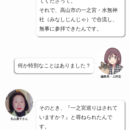
てくださって。
それで、高山市の一之宮・水無神
社（みなしじんじゃ）で合流し、
無事に参拝できたんです。
何か特別なことはありました？
編集長・上村圭
そのとき、『一之宮巡りはされて
いますか？』と尋ねられたんで
丸山廣子さん
す。