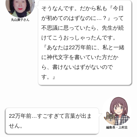
そうなんです。だから私も『今日
が初めてのはずなのに…？』って
丸山廣子さん
不思議に思っていたら、先生が続
けてこうおっしゃったんです。
『あなたは22万年前に、私と一緒
に神代文字を書いていた方だか
ら、書けないはずがないので
す。』
22万年前…すごすぎて言葉が出ま
せん。
編集長・上村圭