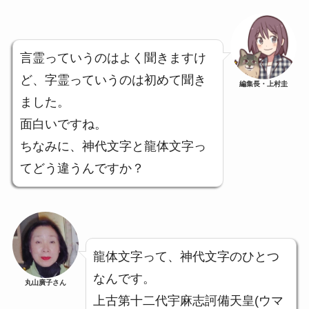
言霊っていうのはよく聞きますけ
ど、字霊っていうのは初めて聞き
編集長・上村圭
ました。
面白いですね。
ちなみに、神代文字と龍体文字っ
てどう違うんですか？
龍体文字って、神代文字のひとつ
なんです。
丸山廣子さん
上古第十二代宇麻志訶備天皇(ウマ