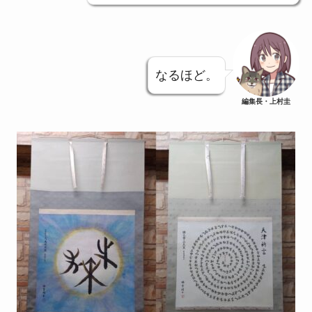
なるほど。
編集長・上村圭